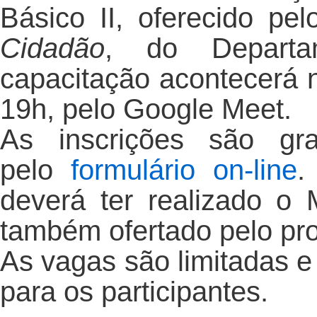
Básico II, oferecido pe
Cidadão
, do Departa
capacitação acontecerá 
19h, pelo Google Meet.
As inscrições são gra
pelo
formulário on-line
.
deverá ter realizado o 
também ofertado pelo pr
As vagas são limitadas e
para os participantes.