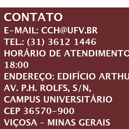
CONTATO
E-MAIL: CCH@UFV.BR
TEL.: (31) 3612 1446
HORÁRIO DE ATENDIMENTO: 
18:00
ENDEREÇO: EDIFÍCIO ARTH
AV. P.H. ROLFS, S/N,
CAMPUS UNIVERSITÁRIO
CEP 36570-900
VIÇOSA – MINAS GERAIS