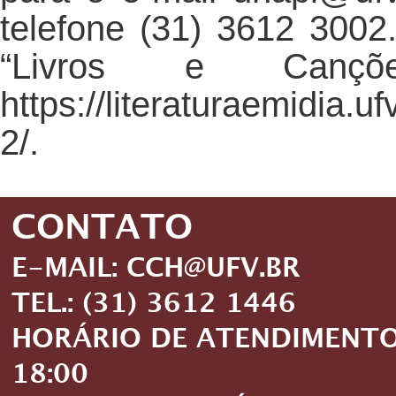
telefone (31) 3612 3002
“Livros e Cançõ
https://literaturaemidia.uf
2/.
CONTATO
E-MAIL: CCH@UFV.BR
TEL.: (31) 3612 1446
HORÁRIO DE ATENDIMENTO: 
18:00