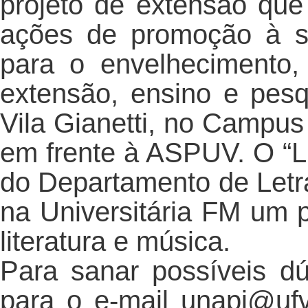
projeto de extensão que
ações de promoção à s
para o envelhecimento, 
extensão, ensino e pes
Vila Gianetti, no Campu
em frente à ASPUV. O “L
do Departamento de Letr
na Universitária FM um 
literatura e música.
Para sanar possíveis 
para o e-mail unapi@ufv