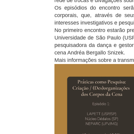
rede de trocas e divagações sobr
Os episódios do encontro serã
corporais, que, através de seu
interesses investigativos e pesqu
No primeiro encontro estarão pre
Universidade de São Paulo (USP
pesquisadora da dança e gestora
cena Andréa Bergallo Snizek.
Mais informações sobre a transm