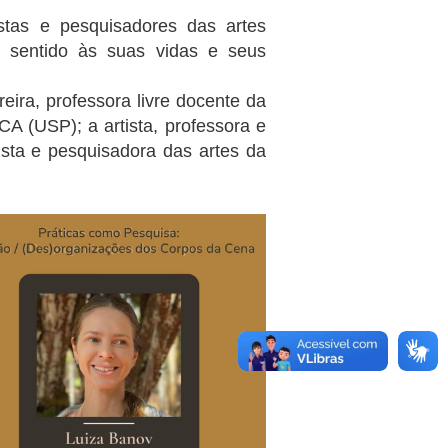
stas e pesquisadores das artes
ão sentido às suas vidas e seus
eira, professora livre docente da
 (USP); a artista, professora e
ista e pesquisadora das artes da