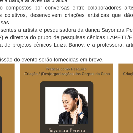
e a dança através da prática
o compostos por conversas entre colaboradores arti
s coletivos, desenvolvem criações artísticas que d
isas.
sentes a artista e pesquisadora da dança Sayonara Per
) e diretora do grupo de pesquisas cênicas LAPETT/ECA
 de projetos cênicos Luiza Banov, e a professora, art
issão do evento serão fornecidas em breve.