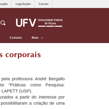
mação
Legislação
Canais
Contato
Mais
s corporais
pela professora André Bergallo
nto “Práticas como Pesquisa:
 o LAPETT (USP).
urados a partir do interesse por
possibilitaram a criação de uma