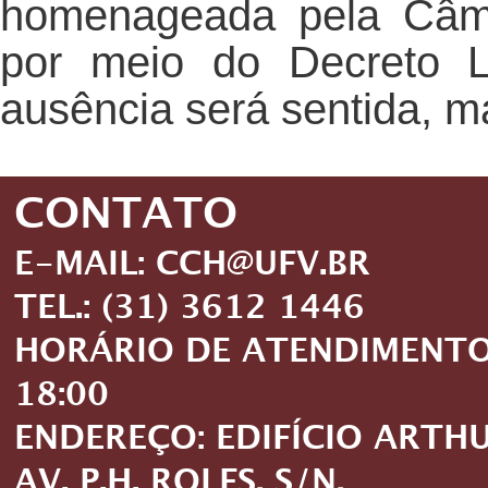
homenageada pela Câme
por meio do Decreto L
ausência será sentida, 
CONTATO
E-MAIL: CCH@UFV.BR
TEL.: (31) 3612 1446
HORÁRIO DE ATENDIMENTO: 
18:00
ENDEREÇO: EDIFÍCIO ARTH
AV. P.H. ROLFS, S/N,