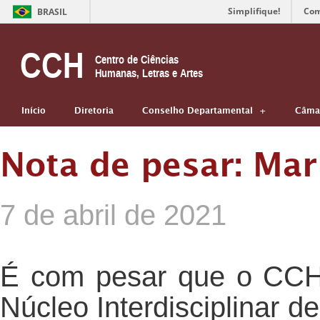
Simplifique!
Com
BRASIL
CCH
Centro de Ciências
Humanas, Letras e Artes
Início
Diretoria
Conselho Departamental
Câmar
Nota de pesar: Mar
7 de abril de 2021
É com pesar que o CCH 
Núcleo Interdisciplinar 