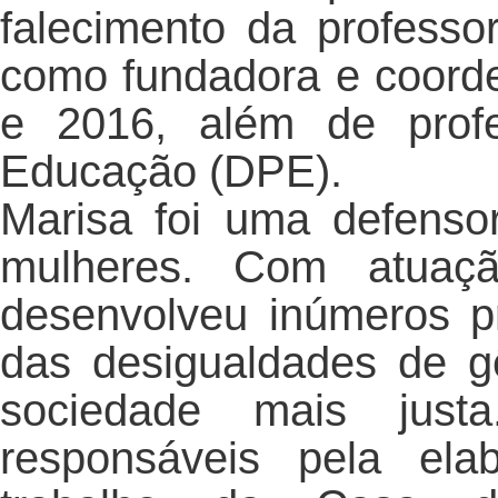
falecimento da professo
como fundadora e coord
e 2016, além de prof
Educação (DPE).
Marisa foi uma defensor
mulheres. Com atuaçã
desenvolveu inúmeros pr
das desigualdades de 
sociedade mais jus
responsáveis pela ela