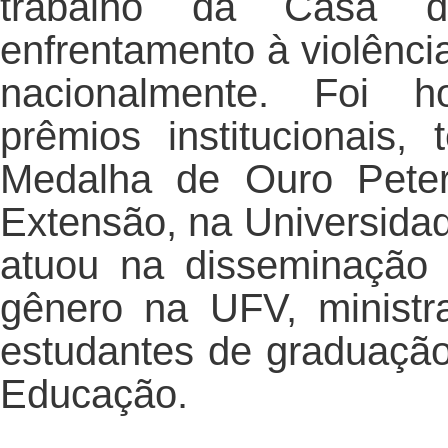
trabalho da Casa da
enfrentamento à violênci
nacionalmente. Foi 
prêmios institucionais
Medalha de Ouro Peter
Extensão, na Universida
atuou na disseminação 
gênero na UFV, ministra
estudantes de graduaçã
Educação.