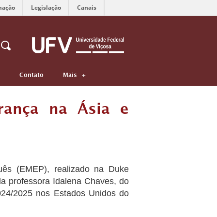
mação
Legislação
Canais
Contato
Mais
rança na Ásia e
guês (EMEP), realizado na Duke
a professora Idalena Chaves, do
024/2025 nos Estados Unidos do