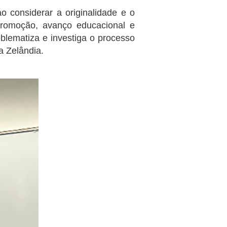
 considerar a originalidade e o
 promoção, avanço educacional e
lematiza e investiga o processo
a Zelândia.