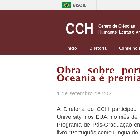
BRASIL
CCH
Centro de Ciências
Humanas, Letras e Ar
Início
Diretoria
Conselho 
Obra sobre por
Oceania é premi
1 de setembro de 2025
A Diretoria do CCH participou
University, nos EUA, no mês de
Programa de Pós-Graduação em 
livro “Português como Língua de