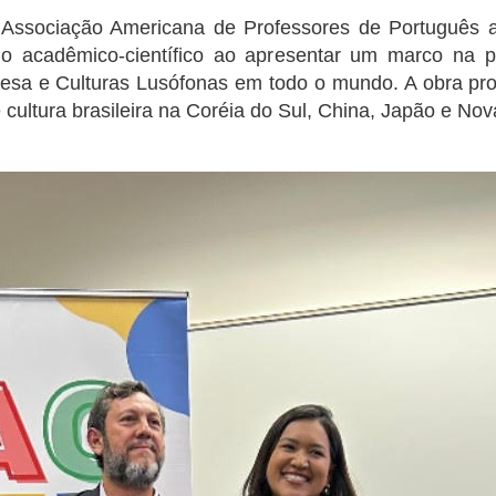
 Associação Americana de Professores de Português ao
eio acadêmico-científico ao apresentar um marco na
esa e Culturas Lusófonas em todo o mundo. A obra prob
 cultura brasileira na Coréia do Sul, China, Japão e Nov