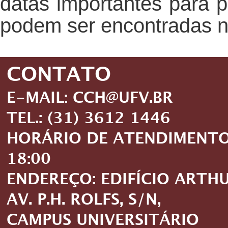
datas importantes para pa
podem ser encontradas no
CONTATO
E-MAIL: CCH@UFV.BR
TEL.: (31) 3612 1446
HORÁRIO DE ATENDIMENTO: 
18:00
ENDEREÇO: EDIFÍCIO ARTH
AV. P.H. ROLFS, S/N,
CAMPUS UNIVERSITÁRIO