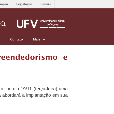
mação
Legislação
Canais
Contato
Mais
reendedorismo e
, no dia 19/11 (terça-feira) uma
tra abordará a implantação em sua