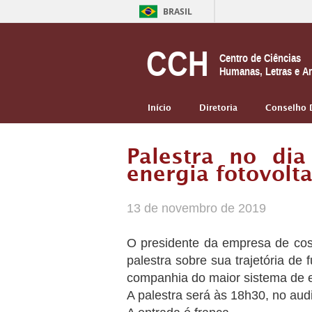
BRASIL
CCH
Centro de Ciências
Humanas, Letras e Ar
Início
Diretoria
Conselho 
Palestra no di
energia fotovolta
13 de novembro de 2019
O presidente da empresa de cosm
palestra sobre sua trajetória de
companhia do maior sistema de ene
A palestra será às 18h30, no aud