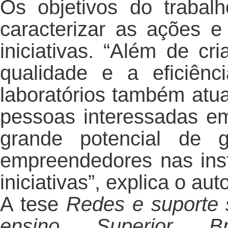
Os objetivos do traba
caracterizar as ações 
iniciativas. “Além de cr
qualidade e a eficiênc
laboratórios também atu
pessoas interessadas e
grande potencial de 
empreendedores nas inst
iniciativas”, explica o aut
A tese
Redes e suporte s
ensino Superior Bras