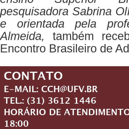
pesquisadora Sabrina Ol
e orientada pela pro
Almeida
,
também rece
Encontro Brasileiro de Ad
CONTATO
E-MAIL: CCH@UFV.BR
TEL.: (31) 3612 1446
HORÁRIO DE ATENDIMENTO: 
18:00