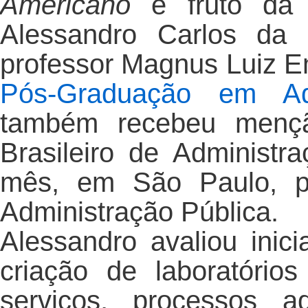
Americano
é fruto d
Alessandro Carlos da S
professor Magnus Luiz 
Pós-Graduação em Adm
também recebeu mençã
Brasileiro de Administr
mês, em São Paulo, pe
Administração Pública.
Alessandro avaliou inic
criação de laboratóri
serviços, processos ad