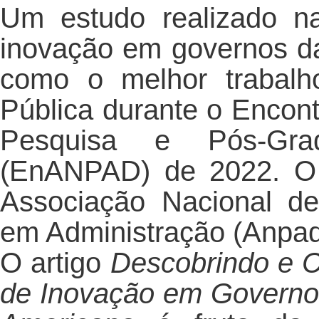
Um estudo realizado n
inovação em governos da
como o melhor trabalh
Pública durante o Encon
Pesquisa e Pós-Gra
(EnANPAD) de 2022. O
Associação Nacional d
em Administração (Anpad
O artigo
Descobrindo e C
de Inovação em Governo