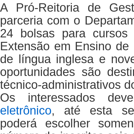
A Pró-Reitoria de Ge
parceria com o Departame
24 bolsas para cursos
Extensão em Ensino de L
de língua inglesa e nov
oportunidades são dest
técnico-administrativos 
Os interessados de
eletrônico
, até esta sex
poderá escolher some