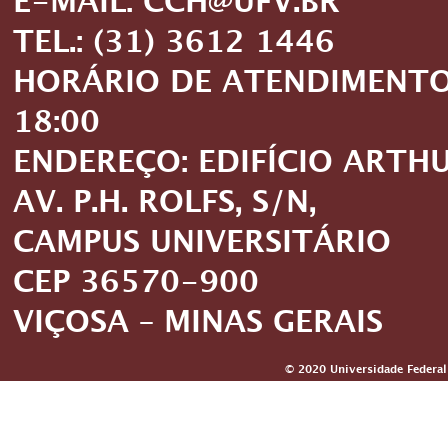
E-MAIL: CCH@UFV.BR
TEL.: (31) 3612 1446
HORÁRIO DE ATENDIMENTO: 
18:00
ENDEREÇO: EDIFÍCIO ARTH
AV. P.H. ROLFS, S/N,
CAMPUS UNIVERSITÁRIO
CEP 36570-900
VIÇOSA – MINAS GERAIS
© 2020 Universidade Federal