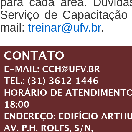
para cada área. Dúvida
Serviço de Capacitação
mail:
treinar@ufv.br
.
CONTATO
E-MAIL: CCH@UFV.BR
TEL.: (31) 3612 1446
HORÁRIO DE ATENDIMENTO: 
18:00
ENDEREÇO: EDIFÍCIO ARTH
AV. P.H. ROLFS, S/N,