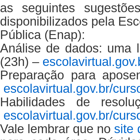
as seguintes sugestõe
disponibilizados pela Es
Pública (Enap):
Análise de dados: uma le
(23h) –
escolavirtual.gov
Preparação para apose
escolavirtual.gov.br/curs
Habilidades de resol
escolavirtual.gov.br/curs
Vale lembrar que no
site