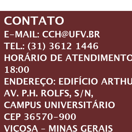
CONTATO
E-MAIL: CCH@UFV.BR
TEL.: (31) 3612 1446
HORÁRIO DE ATENDIMENTO: 
18:00
ENDEREÇO: EDIFÍCIO ARTH
AV. P.H. ROLFS, S/N,
CAMPUS UNIVERSITÁRIO
CEP 36570-900
VIÇOSA – MINAS GERAIS