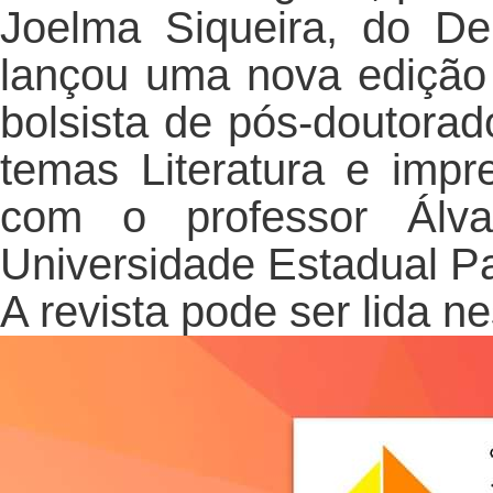
Joelma Siqueira, do De
lançou uma nova edição 
bolsista de pós-doutora
temas Literatura e impr
com o professor Álva
Universidade Estadual Pa
A revista pode ser lida n