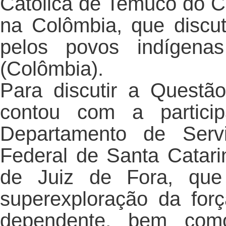
Católica de Temuco do C
na Colômbia, que discut
pelos povos indígena
(Colômbia).
Para discutir a Questão
contou com a partici
Departamento de Servi
Federal de Santa Catari
de Juiz de Fora, que
superexploração da forç
dependente, bem como