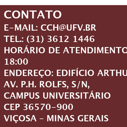
CONTATO
E-MAIL: CCH@UFV.BR
TEL.: (31) 3612 1446
HORÁRIO DE ATENDIMENTO: 
18:00
ENDEREÇO: EDIFÍCIO ARTH
AV. P.H. ROLFS, S/N,
CAMPUS UNIVERSITÁRIO
CEP 36570-900
VIÇOSA – MINAS GERAIS