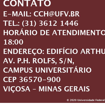
CONTATO
E-MAIL: CCH@UFV.BR
TEL.: (31) 3612 1446
HORÁRIO DE ATENDIMENTO: 
18:00
ENDEREÇO: EDIFÍCIO ARTH
AV. P.H. ROLFS, S/N,
CAMPUS UNIVERSITÁRIO
CEP 36570-900
VIÇOSA – MINAS GERAIS
© 2020 Universidade Federal