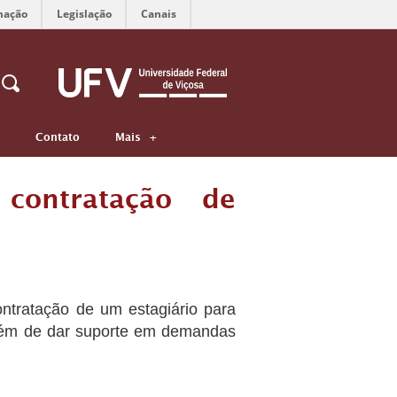
mação
Legislação
Canais
Contato
Mais
 contratação de
ntratação de um estagiário para
 além de dar suporte em demandas