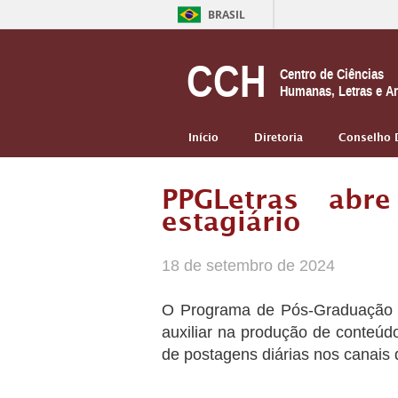
BRASIL
CCH
Centro de Ciências
Humanas, Letras e Ar
Início
Diretoria
Conselho 
PPGLetras abre
estagiário
18 de setembro de 2024
O Programa de Pós-Graduação em
auxiliar na produção de conteúd
de postagens diárias nos canais