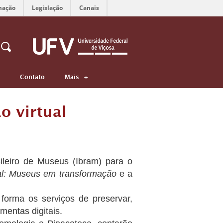
mação
Legislação
Canais
Contato
Mais
 virtual
sileiro de Museus (Ibram) para o
al: Museus em transformação
e a
forma os serviços de preservar,
amentas digitais.