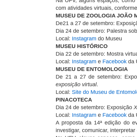
Na UFV, alguns espaços, como 
com atividades virtuais, conform
MUSEU DE ZOOLOGIA JOÃO 
De21 a 27 de setembro: Exposiçã
Dia 24 de setembro: Palestra sob
Local:
Instagram
do Museu
MUSEU HISTÓRICO
Dia 22 de setembro: Mostra virtu
Local:
Instagram
e
Facebook
da
MUSEU DE ENTOMOLOGIA
De 21 a 27 de setembro: Exp
exposição virtual
.
Local:
Site do Museu de Entomol
PINACOTECA
Dia 24 de setembro: Exposição
X
Local:
Instagram
e
Facebook
da 
A proposta da 14ª edição do ev
investigar, comunicar, interpretar