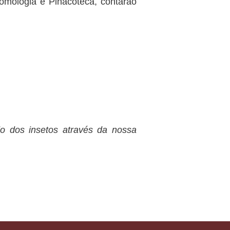
mologia e Pinacoteca, contarão
 dos insetos através da nossa