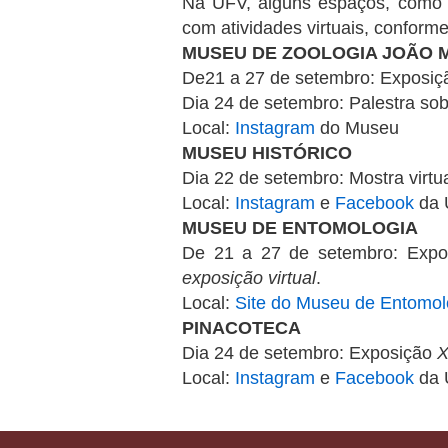
Na UFV, alguns espaços, como 
com atividades virtuais, conform
MUSEU DE ZOOLOGIA JOÃO 
De21 a 27 de setembro: Exposiçã
Dia 24 de setembro: Palestra sob
Local:
Instagram
do Museu
MUSEU HISTÓRICO
Dia 22 de setembro: Mostra virtu
Local:
Instagram
e
Facebook
da
MUSEU DE ENTOMOLOGIA
De 21 a 27 de setembro: Exp
exposição virtual
.
Local:
Site do Museu de Entomol
PINACOTECA
Dia 24 de setembro: Exposição
X
Local:
Instagram
e
Facebook
da 