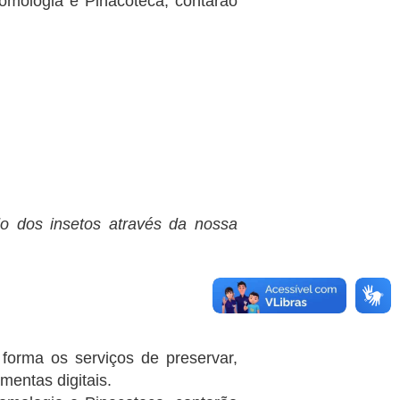
mologia e Pinacoteca, contarão
 dos insetos através da nossa
forma os serviços de preservar,
amentas digitais.