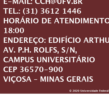
E-MAIL: CCH@UFV.BR
TEL.: (31) 3612 1446
HORÁRIO DE ATENDIMENTO: 
18:00
ENDEREÇO: EDIFÍCIO ARTH
AV. P.H. ROLFS, S/N,
CAMPUS UNIVERSITÁRIO
CEP 36570-900
VIÇOSA – MINAS GERAIS
© 2020 Universidade Federal