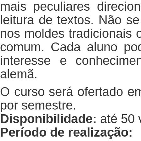
mais peculiares direci
leitura de textos. Não s
nos moldes tradicionais
comum. Cada aluno poder
interesse e conhecime
alemã.
O curso será ofertado 
por semestre.
Disponibilidade:
até 50 
Período de realização: