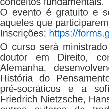
conceitos fundamentais.
O evento é gratuito e se
aqueles que participarem
Inscrições:
https://forms
O curso será ministrado 
doutor em Direito, c
Alemanha, desenvolve
História do Pensamento
pré-socráticos e a sof
Friedrich Nietzsche, Han