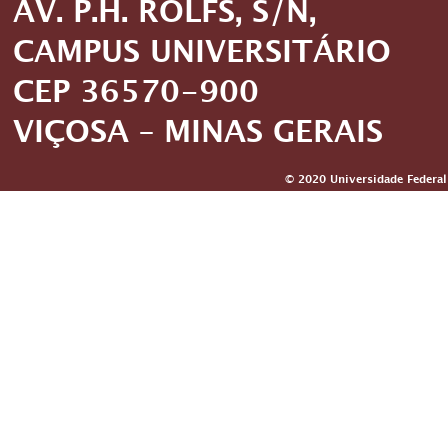
AV. P.H. ROLFS, S/N,
CAMPUS UNIVERSITÁRIO
CEP 36570-900
VIÇOSA – MINAS GERAIS
© 2020 Universidade Federal