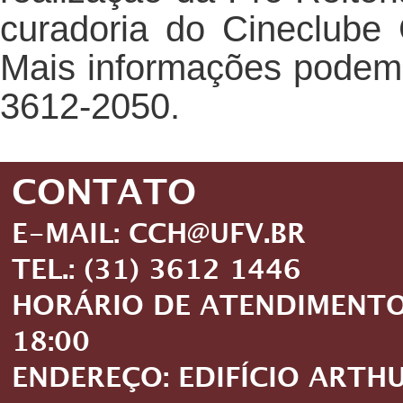
curadoria do Cineclube
Mais informações podem s
3612-2050.
CONTATO
E-MAIL: CCH@UFV.BR
TEL.: (31) 3612 1446
HORÁRIO DE ATENDIMENTO: 
18:00
ENDEREÇO: EDIFÍCIO ARTH