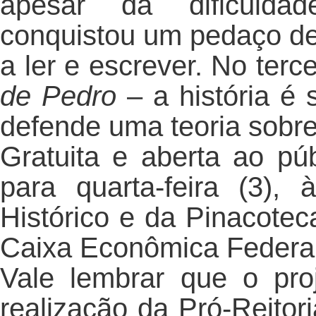
apesar da dificulda
conquistou um pedaço de 
a ler e escrever. No terc
de Pedro
– a história é
defende uma teoria sobre
Gratuita e aberta ao pú
para quarta-feira (3)
Histórico e da Pinacotec
Caixa Econômica Federa
Vale lembrar que o pr
realização da Pró-Reitor