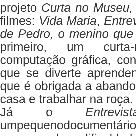
projeto
Curta no Museu
filmes:
Vida Maria
,
Entre
de Pedro,
o menino que 
primeiro, um curta
computação gráfica, co
que se diverte aprend
que é obrigada a abando
casa e trabalhar na roça.
Já o
Entr
umpequenodocumentár