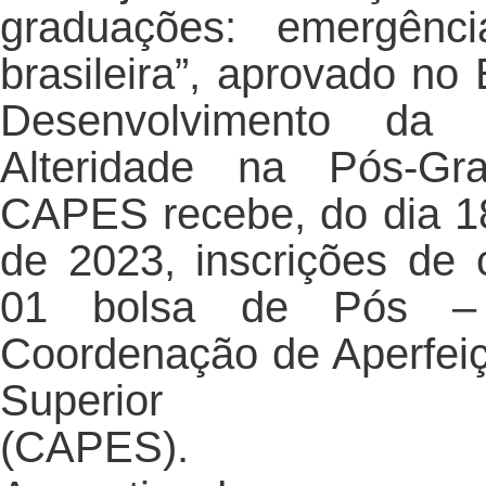
graduações: emergênc
brasileira”, aprovado no
Desenvolvimento da
Alteridade na Pós-Gr
CAPES recebe, do dia 18 
de 2023, inscrições de 
01 bolsa de Pós – D
Coordenação de Aperfei
Superior
(C