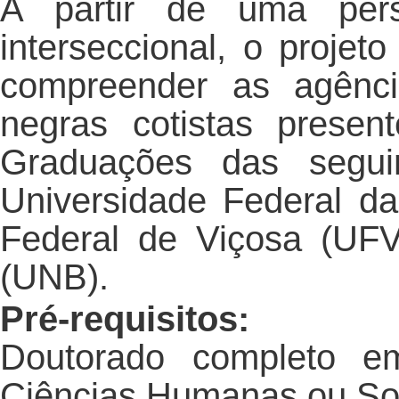
A partir de uma persp
interseccional, o projeto
compreender as agênci
negras cotistas prese
Graduações das seguin
Universidade Federal d
Federal de Viçosa (UFV
(UNB).
Pré-requisitos:
Doutorado completo e
Ciências Humanas ou Soc