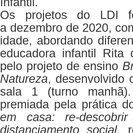
Infantil.
Os projetos do LDI fo
a dezembro de 2020, com
idade, abordando diferen
educadora infantil Rit
pelo projeto de ensino
B
Natureza
, desenvolvido 
sala 1 (turno manhã).
premiada pela prática d
em casa: re-descobri
distanciamento social
, 