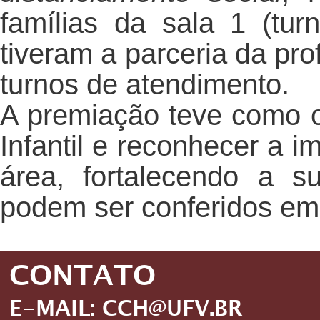
famílias da sala 1 (tur
tiveram a parceria da pr
turnos de atendimento.
A premiação teve como o
Infantil e reconhecer a i
área, fortalecendo a s
podem ser conferidos e
CONTATO
E-MAIL: CCH@UFV.BR