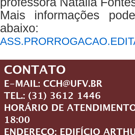
professora Natália Fonte
Mais informações pode
abaixo:
ASS.PRORROGACAO.EDITA
CONTATO
E-MAIL: CCH@UFV.BR
TEL.: (31) 3612 1446
HORÁRIO DE ATENDIMENTO: 
18:00
ENDEREÇO: EDIFÍCIO ARTH