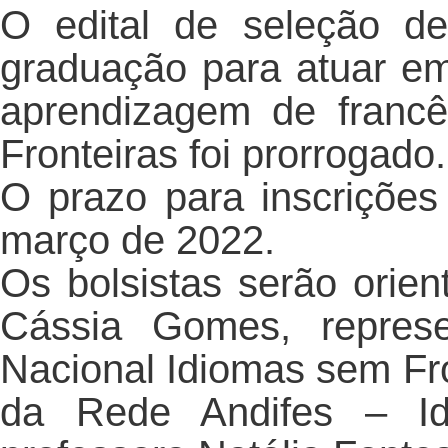
O edital de seleção de
graduação para atuar em
aprendizagem de franc
Fronteiras foi prorrogado.
O prazo para inscrições
março de 2022.
Os bolsistas serão orien
Cássia Gomes, repres
Nacional Idiomas sem Fro
da Rede Andifes – Id