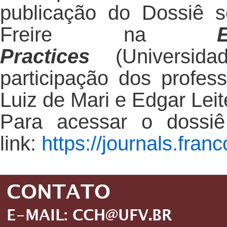
publicação do Dossiê 
Freire na
Practices
(Universi
participação dos profe
Luiz de Mari e Edgar Leit
Para acessar o dossiê
link:
https://journals.fran
CONTATO
E-MAIL: CCH@UFV.BR