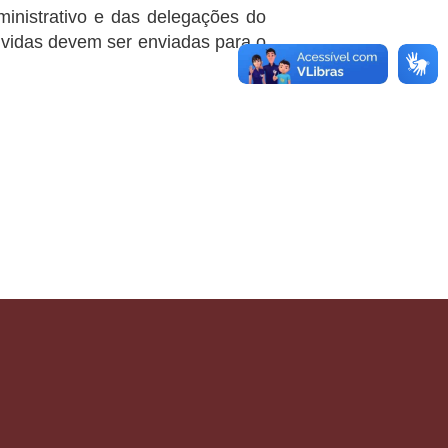
ministrativo e das delegações do
úvidas devem ser enviadas para o