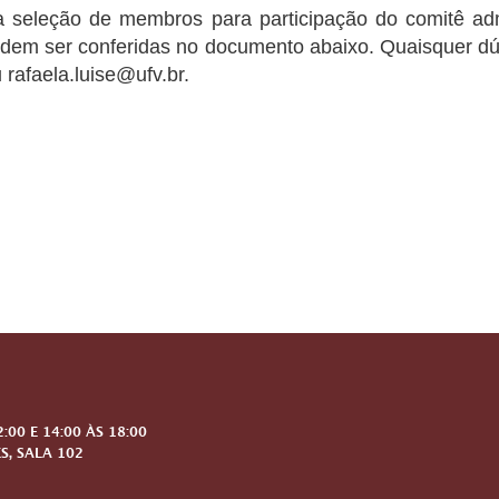
ra seleção de membros para participação do comitê ad
odem ser conferidas no documento abaixo. Quaisquer d
 rafaela.luise@ufv.br.
00 E 14:00 ÀS 18:00
S, SALA 102