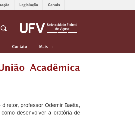
mação
Legislação
Canais
Contato
Mais
 União Acadêmica
 diretor, professor Odemir Baêta,
 como desenvolver a oratória de