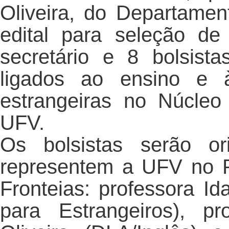
Oliveira, do Departamen
edital para seleção de
secretário e 8 bolsist
ligados ao ensino e 
estrangeiras no Núcleo
UFV.
Os bolsistas serão or
representem a UFV no P
Fronteias: professora I
para Estrangeiros), p