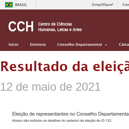
Simplifique!
Com
BRASIL
CCH
Centro de Ciências
Humanas, Letras e Artes
Início
Diretoria
Conselho Departamental
Câmar
Resultado da eleiç
12 de maio de 2021