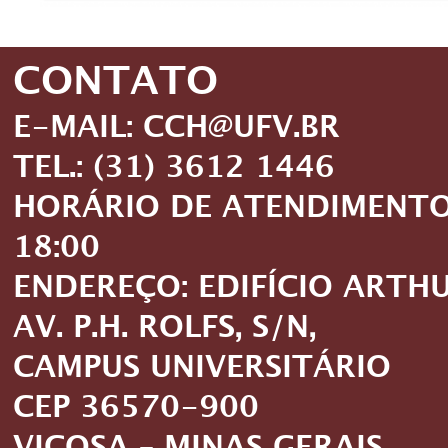
CONTATO
E-MAIL: CCH@UFV.BR
TEL.: (31) 3612 1446
HORÁRIO DE ATENDIMENTO: 
18:00
ENDEREÇO: EDIFÍCIO ARTH
AV. P.H. ROLFS, S/N,
CAMPUS UNIVERSITÁRIO
CEP 36570-900