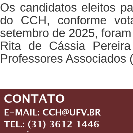
Os candidatos eleitos p
do CCH, conforme vota
setembro de 2025, foram 
Rita de Cássia Pereira
Professores Associados (e
CONTATO
E-MAIL: CCH@UFV.BR
TEL.: (31) 3612 1446