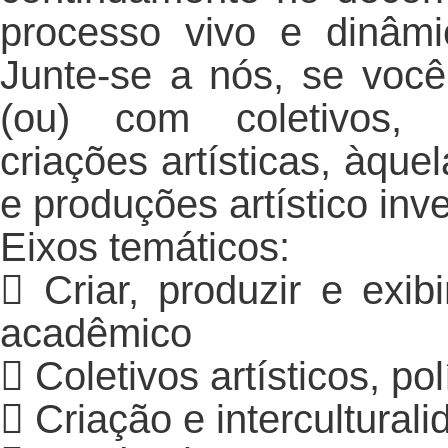
processo vivo e dinâm
Junte-se a nós, se você
(ou) com coletivos, i
criações artísticas, àque
e produções artístico inve
Eixos temáticos:
 Criar, produzir e exib
acadêmico
 Coletivos artísticos, po
 Criação e intercultural