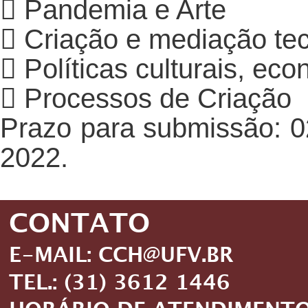
 Pandemia e Arte
 Criação e mediação te
 Políticas culturais, ec
 Processos de Criação
Prazo para submissão: 02
2022.
CONTATO
E-MAIL: CCH@UFV.BR
TEL.: (31) 3612 1446