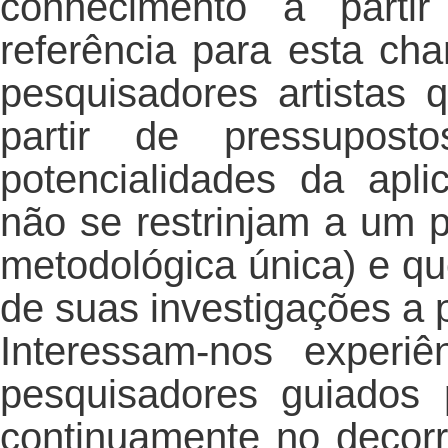
conhecimento a parti
referência para esta ch
pesquisadores artistas q
partir de pressuposto
potencialidades da apl
não se restrinjam a um 
metodológica única) e q
de suas investigações a p
Interessam-nos experiê
pesquisadores guiados
continuamente no decor