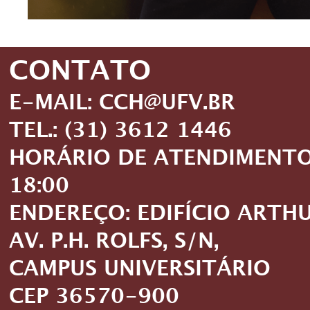
CONTATO
E-MAIL: CCH@UFV.BR
TEL.: (31) 3612 1446
HORÁRIO DE ATENDIMENTO: 
18:00
ENDEREÇO: EDIFÍCIO ARTH
AV. P.H. ROLFS, S/N,
CAMPUS UNIVERSITÁRIO
CEP 36570-900