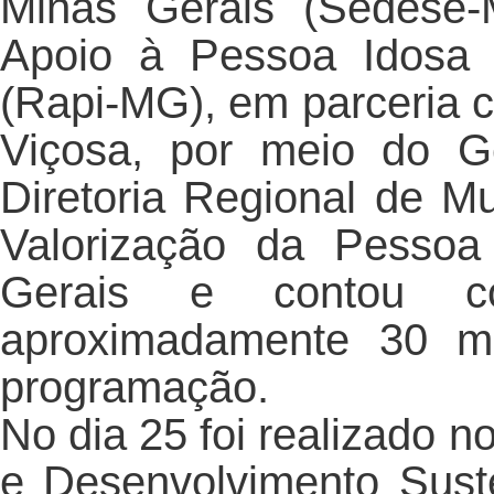
Minas Gerais (Sedese
Apoio à Pessoa Idosa 
(Rapi-MG), em parceria 
Viçosa, por meio do 
Diretoria Regional de M
Valorização da Pessoa
Gerais e contou c
aproximadamente 30 mu
programação.
No dia 25 foi realizado no
e Desenvolvimento Sust