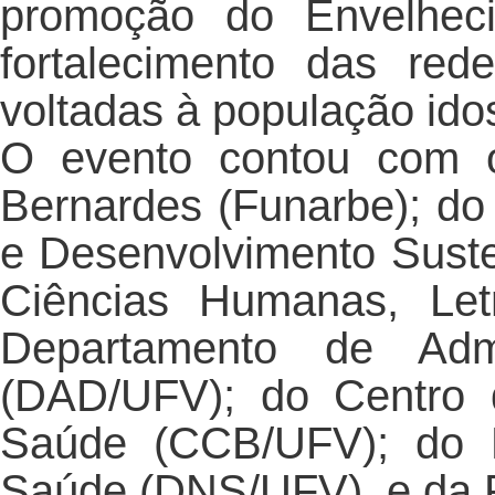
promoção do Envelheci
fortalecimento das red
voltadas à população ido
O evento contou com o
Bernardes (Funarbe); do I
e Desenvolvimento Suste
Ciências Humanas, Let
Departamento de Admi
(DAD/UFV); do Centro 
Saúde (CCB/UFV); do D
Saúde (DNS/UFV), e da P