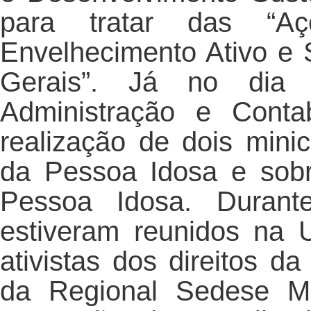
para tratar das “A
Envelhecimento Ativo e
Gerais”. Já no dia
Administração e Conta
realização de dois mini
da Pessoa Idosa e sobr
Pessoa Idosa. Durant
estiveram reunidos na 
ativistas dos direitos d
da Regional Sedese M