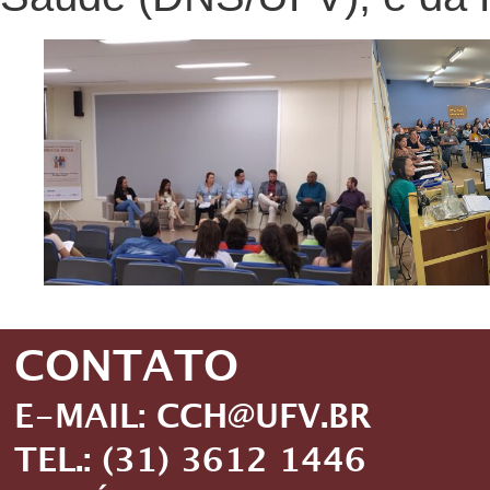
CONTATO
E-MAIL: CCH@UFV.BR
TEL.: (31) 3612 1446