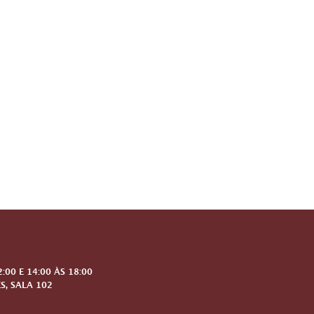
00 E 14:00 ÀS 18:00
S, SALA 102