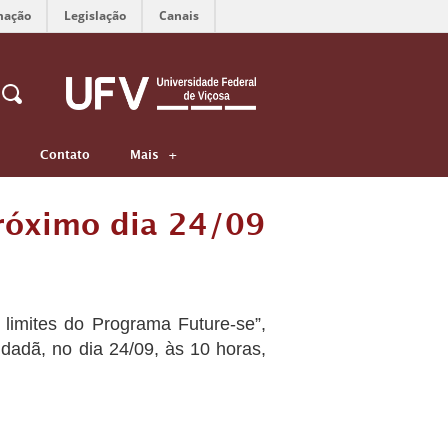
mação
Legislação
Canais
Contato
Mais
róximo dia 24/09
 limites do Programa Future-se”,
idadã, no dia 24/09, às 10 horas,