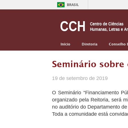
BRASIL
CCH
Centro de Ciências
Humanas, Letras e Ar
Início
Diretoria
Conselho 
Seminário sobre 
19 de setembro de 2019
O Seminário “Financiamento Públ
organizado pela Reitoria, será m
no auditório do Departamento de 
Toda a comunidade está convida