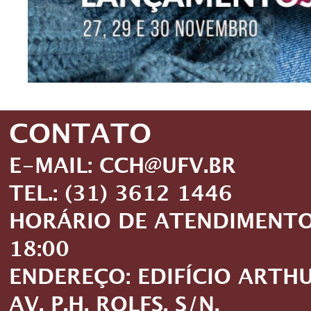
CONTATO
E-MAIL: CCH@UFV.BR
TEL.: (31) 3612 1446
HORÁRIO DE ATENDIMENTO: 
18:00
ENDEREÇO: EDIFÍCIO ARTH
AV. P.H. ROLFS, S/N,