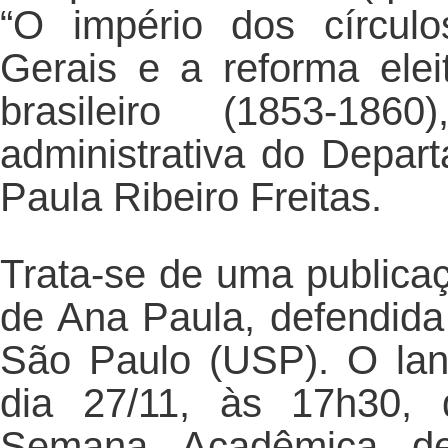
“O império dos círculo
Gerais e a reforma ele
brasileiro (1853-186
administrativa do Depar
Paula Ribeiro Freitas.
Trata-se de uma publicaç
de Ana Paula, defendid
São Paulo (USP). O lan
dia 27/11, às 17h30, 
Semana Acadêmica de 