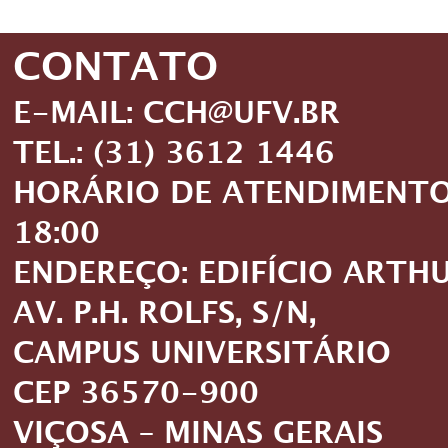
CONTATO
E-MAIL: CCH@UFV.BR
TEL.: (31) 3612 1446
HORÁRIO DE ATENDIMENTO: 
18:00
ENDEREÇO: EDIFÍCIO ARTH
AV. P.H. ROLFS, S/N,
CAMPUS UNIVERSITÁRIO
CEP 36570-900
VIÇOSA – MINAS GERAIS