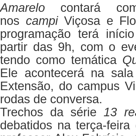
Amarelo
contará com a
nos
campi
Viçosa e Flo
programação terá início
partir das 9h, com o e
tendo como temática
Qu
Ele acontecerá na sal
Extensão, do campus Viç
rodas de conversa.
Trechos da série
13 r
debatidos na terça-feira