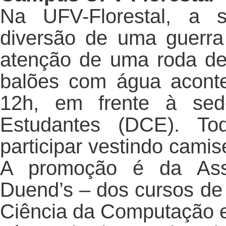
Na UFV-Florestal, a 
diversão de uma guerr
atenção de uma roda de 
balões com água acontec
12h, em frente à sede
Estudantes (DCE). To
participar vestindo camis
A promoção é da Asso
Duend’s – dos cursos de
Ciência da Computação e