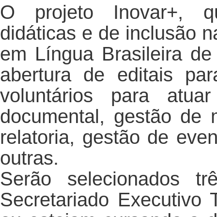
O projeto Inovar+, q
didáticas e de inclusão 
em Língua Brasileira d
abertura de editais par
voluntários para atua
documental, gestão de m
relatoria, gestão de even
outras.
Serão selecionados tr
Secretariado Executivo 