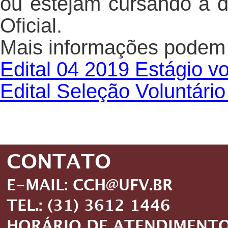
ou estejam cursando a 
Oficial.
Mais informações podem s
Edital 04 2019 Estágio vo
Edital Seleção Voluntári
CONTATO
E-MAIL: CCH@UFV.BR
TEL.: (31) 3612 1446