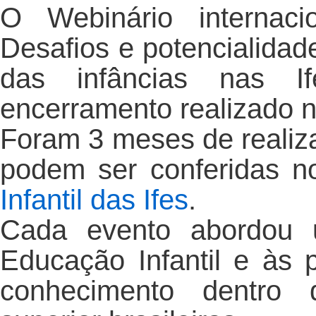
O Webinário internaci
Desafios e potencialidad
das infâncias nas I
encerramento realizado no
Foram 3 meses de realiz
podem ser conferidas n
Infantil das Ifes
.
Cada evento abordou u
Educação Infantil e às
conhecimento dentro d