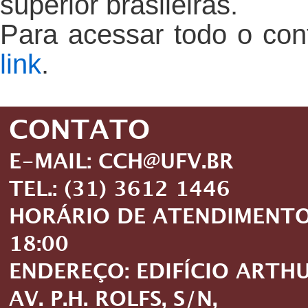
superior brasileiras.
Para acessar todo o con
link
.
CONTATO
E-MAIL: CCH@UFV.BR
TEL.: (31) 3612 1446
HORÁRIO DE ATENDIMENTO: 
18:00
ENDEREÇO: EDIFÍCIO ARTH
AV. P.H. ROLFS, S/N,